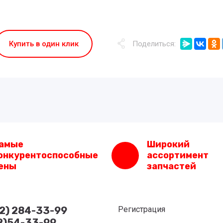
Купить в один клик
Поделиться:
амые
Широкий
онкурентоспособные
ассортимент
ены
запчастей
62) 284-33-99
Регистрация
2)54-33-99