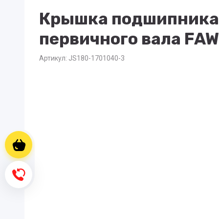
Крышка подшипника
первичного вала FAW
Артикул:
JS180-1701040-3
Корзина пуста
Обратный звонок