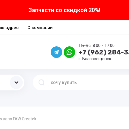
Запчасти со скидкой 20%!
аш адрес
О компании
Пн-Вс: 8:00 - 17:00
+7 (962) 284-
г. Благовещенск
ы
 вала FAW Createk