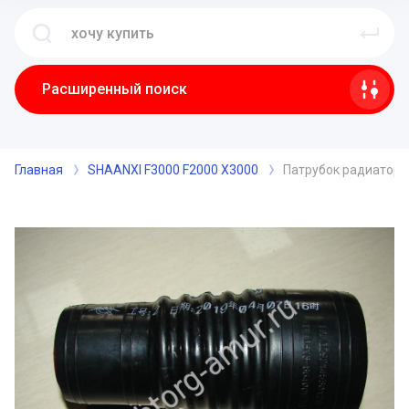
Расширенный поиск
Главная
SHAANXI F3000 F2000 X3000
Патрубок радиатора