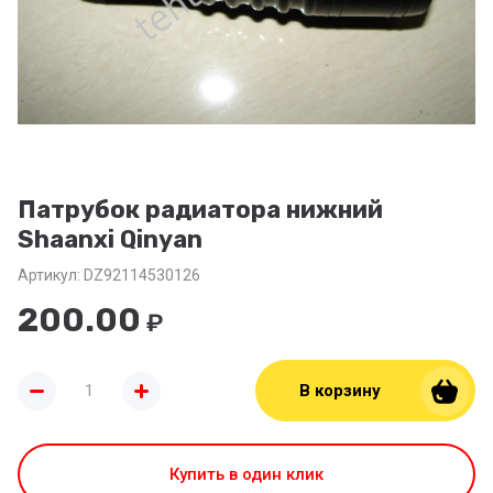
Патрубок радиатора нижний
Shaanxi Qinyan
Артикул:
DZ92114530126
200.00
₽
В корзину
Купить в один клик