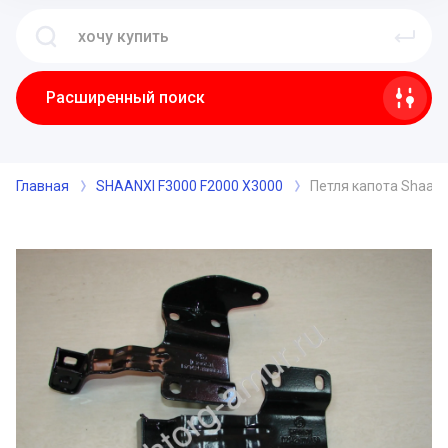
Расширенный поиск
Главная
SHAANXI F3000 F2000 X3000
Петля капота Shaan