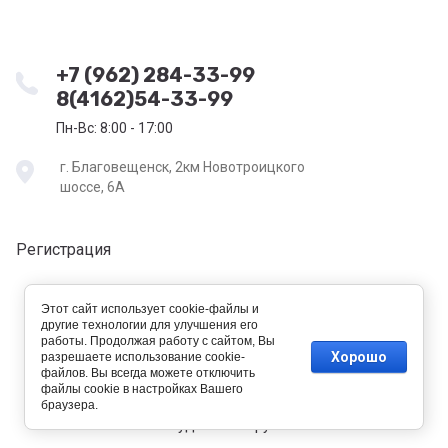
+7 (962) 284-33-99
8(4162)54-33-99
Пн-Вс: 8:00 - 17:00
г. Благовещенск, 2км Новотроицкого
шоссе, 6А
Регистрация
Этот сайт использует cookie-файлы и
другие технологии для улучшения его
работы. Продолжая работу с сайтом, Вы
Хорошо
разрешаете использование cookie-
файлов. Вы всегда можете отключить
файлы cookie в настройках Вашего
new
браузера.
tehtorg-amur.ru —
создание интернет-магазина
, веб-
студия Мегагрупп