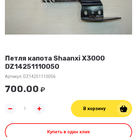
Петля капота Shaanxi X3000
DZ14251110050
Артикул:
DZ14251110056
700.00
₽
В корзину
Купить в один клик