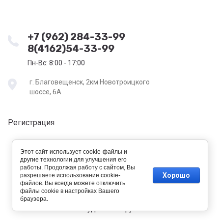
+7 (962) 284-33-99
8(4162)54-33-99
Пн-Вс: 8:00 - 17:00
г. Благовещенск, 2км Новотроицкого
шоссе, 6А
Регистрация
Этот сайт использует cookie-файлы и
другие технологии для улучшения его
работы. Продолжая работу с сайтом, Вы
Хорошо
разрешаете использование cookie-
файлов. Вы всегда можете отключить
файлы cookie в настройках Вашего
new
браузера.
tehtorg-amur.ru —
создание интернет-магазина
, веб-
студия Мегагрупп