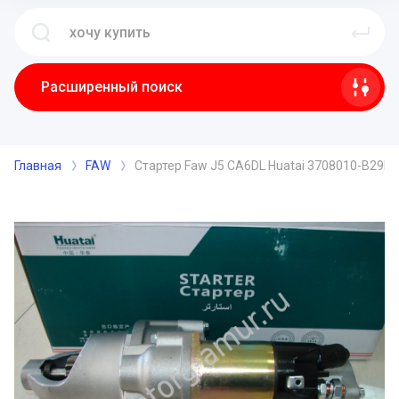
Расширенный поиск
Главная
FAW
Стартер Faw J5 CA6DL Huatai 3708010-B29D