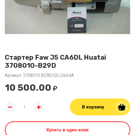
Стартер Faw J5 CA6DL Huatai
3708010-B29D
Артикул:
3708010-B29D/QDJ2663A
10 500.00
₽
В корзину
Купить в один клик