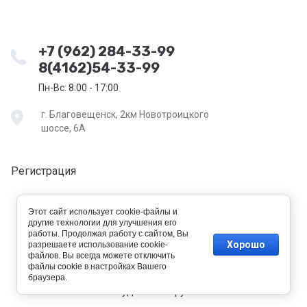
+7 (962) 284-33-99
8(4162)54-33-99
Пн-Вс: 8:00 - 17:00
г. Благовещенск, 2км Новотроицкого
шоссе, 6А
Регистрация
Этот сайт использует cookie-файлы и
другие технологии для улучшения его
работы. Продолжая работу с сайтом, Вы
Хорошо
разрешаете использование cookie-
файлов. Вы всегда можете отключить
файлы cookie в настройках Вашего
new
браузера.
tehtorg-amur.ru —
создание интернет-магазина
, веб-
студия Мегагрупп