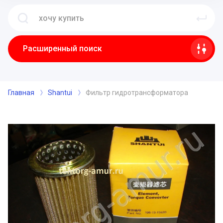
Расширенный поиск
Главная
Shantui
Фильтр гидротрансформатора