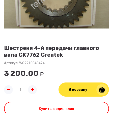
Шестреня 4-й передачи главного
вала CK7762 Createk
Артикул:
WG2210040424
3 200.00
₽
В корзину
Купить в один клик