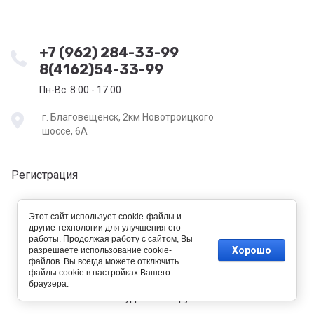
+7 (962) 284-33-99
8(4162)54-33-99
Пн-Вс: 8:00 - 17:00
г. Благовещенск, 2км Новотроицкого
шоссе, 6А
Регистрация
Этот сайт использует cookie-файлы и
другие технологии для улучшения его
работы. Продолжая работу с сайтом, Вы
Хорошо
разрешаете использование cookie-
файлов. Вы всегда можете отключить
файлы cookie в настройках Вашего
new
браузера.
tehtorg-amur.ru —
создание интернет-магазина
, веб-
студия Мегагрупп