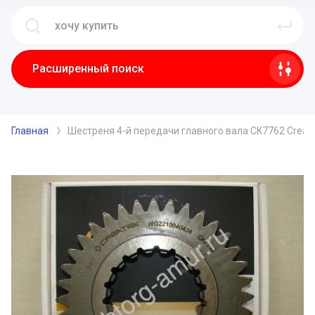
Расширенный поиск
Главная
Шестреня 4-й передачи главного вала CK7762 Creat