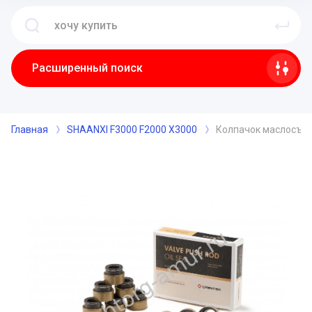
Расширенный поиск
Главная
SHAANXI F3000 F2000 X3000
Колпачок маслосъем