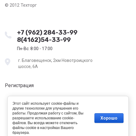
© 2012 Техторг
+7 (962) 284-33-99
8(4162)54-33-99
Пн-Вс: 8:00 - 17:00
г. Благовещенск, 2км Новотроицкого
шоссе, 6А
Регистрация
Этот сайт использует cookie-файлы и
другие технологии для улучшения его
работы. Продолжая работу с сайтом, Вы
Хорошо
разрешаете использование cookie-
файлов. Вы всегда можете отключить
файлы cookie в настройках Вашего
new
браузера.
tehtorg-amur.ru —
создание интернет-магазина
, веб-